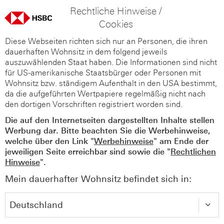
Rechtliche Hinweise /
Cookies
Diese Webseiten richten sich nur an Personen, die ihren
dauerhaften Wohnsitz in dem folgend jeweils
auszuwählenden Staat haben. Die Informationen sind nicht
für US-amerikanische Staatsbürger oder Personen mit
Wohnsitz bzw. ständigem Aufenthalt in den USA bestimmt,
da die aufgeführten Wertpapiere regelmäßig nicht nach
den dortigen Vorschriften registriert worden sind.
Die auf den Internetseiten dargestellten Inhalte stellen
Werbung dar. Bitte beachten Sie die Werbehinweise,
welche über den Link "
Werbehinweise
" am Ende der
jeweiligen Seite erreichbar sind sowie die "
Rechtlichen
Hinweise
".
Mein dauerhafter Wohnsitz befindet sich in: