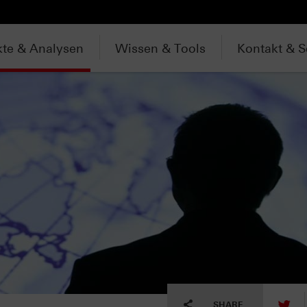
te & Analysen
Wissen & Tools
Kontakt & S
tw
SHARE