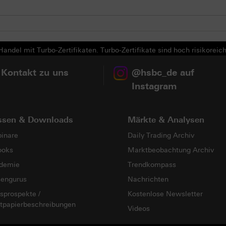
andel mit Turbo-Zertifikaten. Turbo-Zertifikate sind hoch risikoreich
 Kontakt zu uns
@hsbc_de auf
Instagram
ssen & Downloads
Märkte & Analysen
inare
Daily Trading Archiv
ooks
Marktbeobachtung Archiv
demie
Trendkompass
sengurus
Nachrichten
sprospekte /
Kostenlose Newsletter
tpapierbeschreibungen
Videos