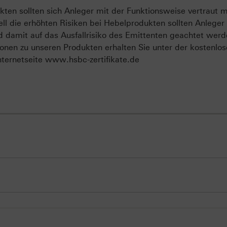
ten sollten sich Anleger mit der Funktionsweise vertraut 
ll die erhöhten Risiken bei Hebelprodukten sollten Anleger
d damit auf das Ausfallrisiko des Emittenten geachtet werd
onen zu unseren Produkten erhalten Sie unter der kostenlo
ternetseite www.hsbc-zertifikate.de