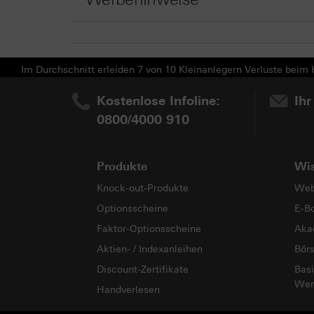
Im Durchschnitt erleiden 7 von 10 Kleinanlegern Verluste beim H
Kostenlose Infoline:
Ihr
0800/4000 910
Produkte
Wi
Knock-out-Produkte
Web
Optionsscheine
E-B
Faktor-Optionsscheine
Aka
Aktien- / Indexanleihen
Bör
Discount-Zertifikate
Basi
Wer
Handverlesen