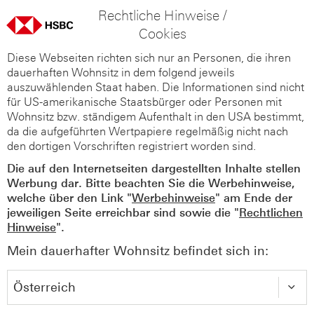
Rechtliche Hinweise /
Cookies
Diese Webseiten richten sich nur an Personen, die ihren
dauerhaften Wohnsitz in dem folgend jeweils
auszuwählenden Staat haben. Die Informationen sind nicht
für US-amerikanische Staatsbürger oder Personen mit
Wohnsitz bzw. ständigem Aufenthalt in den USA bestimmt,
da die aufgeführten Wertpapiere regelmäßig nicht nach
den dortigen Vorschriften registriert worden sind.
Die auf den Internetseiten dargestellten Inhalte stellen
Werbung dar. Bitte beachten Sie die Werbehinweise,
welche über den Link "
Werbehinweise
" am Ende der
jeweiligen Seite erreichbar sind sowie die "
Rechtlichen
Hinweise
".
Mein dauerhafter Wohnsitz befindet sich in: