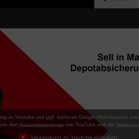
ndung zu Youtube und ggf. weiteren Google-Webdiensten no
owie den
von YouTube und der
Nutzungsbedingungen
Datenschut
Verbindung zu Youtube erlauben.