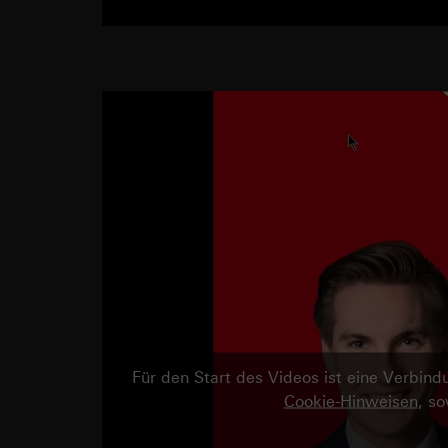
Für den Start des Videos ist eine Verbi
Cookie-Hinweisen
, s