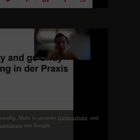
twendig. Mehr in unseren
Datenschutz
- und
von Google.
zerklärung