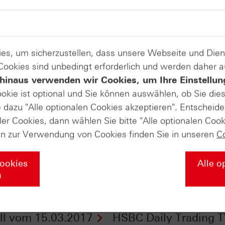
es, um sicherzustellen, dass unsere Webseite und Di
 Cookies sind unbedingt erforderlich und werden daher 
hinaus verwenden wir Cookies, um Ihre Einstellun
ookie ist optional und Sie können auswählen, ob Sie die
dazu "Alle optionalen Cookies akzeptieren". Entscheide
ler Cookies, dann wählen Sie bitte "Alle optionalen Cook
en zur Verwendung von Cookies finden Sie in unseren
C
Cookies
Alle o
n
 Silber - Zertifikate
Nikkei und Hugo Boss
ll vom 15.03.2017
HSBC Daily Trading 