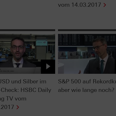
vom 14.03.2017
SD und Silber im
S&P 500 auf Rekordku
-Check: HSBC Daily
aber wie lange noch?
ng TV vom
.2017