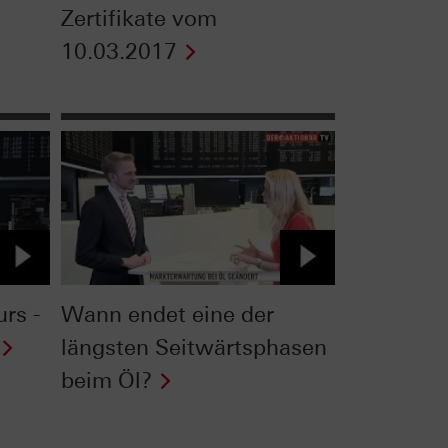
Zertifikate vom
10.03.2017
rs -
Wann endet eine der
längsten Seitwärtsphasen
beim Öl?