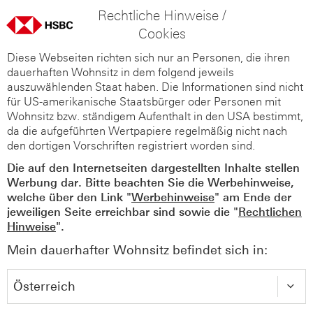
Rechtliche Hinweise /
Cookies
Diese Webseiten richten sich nur an Personen, die ihren
dauerhaften Wohnsitz in dem folgend jeweils
auszuwählenden Staat haben. Die Informationen sind nicht
für US-amerikanische Staatsbürger oder Personen mit
Wohnsitz bzw. ständigem Aufenthalt in den USA bestimmt,
da die aufgeführten Wertpapiere regelmäßig nicht nach
den dortigen Vorschriften registriert worden sind.
Die auf den Internetseiten dargestellten Inhalte stellen
Werbung dar. Bitte beachten Sie die Werbehinweise,
welche über den Link "
Werbehinweise
" am Ende der
jeweiligen Seite erreichbar sind sowie die "
Rechtlichen
Hinweise
".
Mein dauerhafter Wohnsitz befindet sich in: