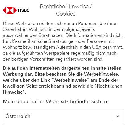
Rechtliche Hinweise /
Cookies
Diese Webseiten richten sich nur an Personen, die ihren
dauerhaften Wohnsitz in dem folgend jeweils
auszuwählenden Staat haben. Die Informationen sind nicht
für US-amerikanische Staatsbürger oder Personen mit
Wohnsitz bzw. ständigem Aufenthalt in den USA bestimmt,
da die aufgeführten Wertpapiere regelmäßig nicht nach
den dortigen Vorschriften registriert worden sind.
Die auf den Internetseiten dargestellten Inhalte stellen
Werbung dar. Bitte beachten Sie die Werbehinweise,
welche über den Link "
Werbehinweise
" am Ende der
jeweiligen Seite erreichbar sind sowie die "
Rechtlichen
Hinweise
".
Mein dauerhafter Wohnsitz befindet sich in: