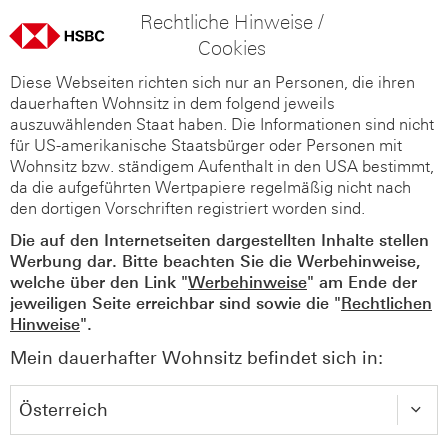
Rechtliche Hinweise /
Cookies
Diese Webseiten richten sich nur an Personen, die ihren
dauerhaften Wohnsitz in dem folgend jeweils
auszuwählenden Staat haben. Die Informationen sind nicht
für US-amerikanische Staatsbürger oder Personen mit
Wohnsitz bzw. ständigem Aufenthalt in den USA bestimmt,
da die aufgeführten Wertpapiere regelmäßig nicht nach
den dortigen Vorschriften registriert worden sind.
Die auf den Internetseiten dargestellten Inhalte stellen
Werbung dar. Bitte beachten Sie die Werbehinweise,
welche über den Link "
Werbehinweise
" am Ende der
jeweiligen Seite erreichbar sind sowie die "
Rechtlichen
Hinweise
".
Mein dauerhafter Wohnsitz befindet sich in: