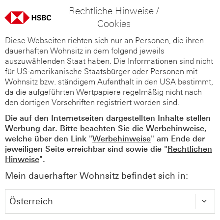
Rechtliche Hinweise /
Cookies
Diese Webseiten richten sich nur an Personen, die ihren
dauerhaften Wohnsitz in dem folgend jeweils
auszuwählenden Staat haben. Die Informationen sind nicht
für US-amerikanische Staatsbürger oder Personen mit
Wohnsitz bzw. ständigem Aufenthalt in den USA bestimmt,
da die aufgeführten Wertpapiere regelmäßig nicht nach
den dortigen Vorschriften registriert worden sind.
Die auf den Internetseiten dargestellten Inhalte stellen
Werbung dar. Bitte beachten Sie die Werbehinweise,
welche über den Link "
Werbehinweise
" am Ende der
jeweiligen Seite erreichbar sind sowie die "
Rechtlichen
Hinweise
".
Mein dauerhafter Wohnsitz befindet sich in: