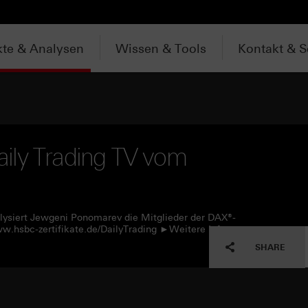
te & Analysen
Wissen & Tools
Kontakt & S
ily Trading TV vom
lysiert Jewgeni Ponomarev die Mitglieder der DAX®-
w.hsbc-zertifikate.de/DailyTrading ►Weitere Infos:
SHARE