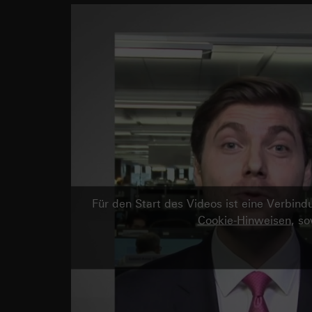
Für den Start des Videos ist eine Verbi
Cookie-Hinweisen
, s