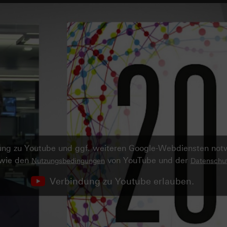
ndung zu Youtube und ggf. weiteren Google-Webdiensten no
owie den
von YouTube und der
Nutzungsbedingungen
Datenschut
Verbindung zu Youtube erlauben.