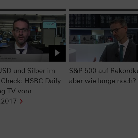
SD und Silber im
S&P 500 auf Rekordku
-Check: HSBC Daily
aber wie lange noch?
ng TV vom
.2017
Next