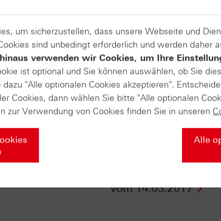
es, um sicherzustellen, dass unsere Webseite und Di
 Cookies sind unbedingt erforderlich und werden daher 
hinaus verwenden wir Cookies, um Ihre Einstellun
ookie ist optional und Sie können auswählen, ob Sie die
dazu "Alle optionalen Cookies akzeptieren". Entscheide
ler Cookies, dann wählen Sie bitte "Alle optionalen Cook
en zur Verwendung von Cookies finden Sie in unseren
C
Cookies
Alle o
n
 Silber - Zertifikate
Nikkei und Hugo Boss
ll vom 15.03.2017
HSBC Daily Trading 
vom 14.03.2017