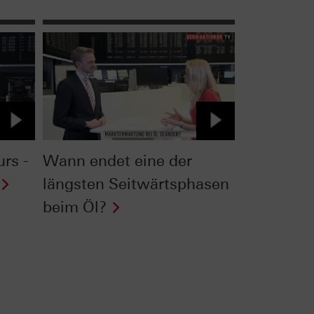
rs -
Wann endet eine der
längsten Seitwärtsphasen
beim Öl?