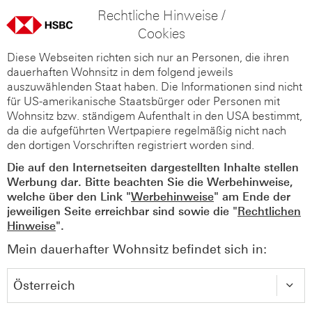
Rechtliche Hinweise /
Cookies
Diese Webseiten richten sich nur an Personen, die ihren
dauerhaften Wohnsitz in dem folgend jeweils
auszuwählenden Staat haben. Die Informationen sind nicht
für US-amerikanische Staatsbürger oder Personen mit
Wohnsitz bzw. ständigem Aufenthalt in den USA bestimmt,
da die aufgeführten Wertpapiere regelmäßig nicht nach
den dortigen Vorschriften registriert worden sind.
Die auf den Internetseiten dargestellten Inhalte stellen
Werbung dar. Bitte beachten Sie die Werbehinweise,
welche über den Link "
Werbehinweise
" am Ende der
jeweiligen Seite erreichbar sind sowie die "
Rechtlichen
Hinweise
".
Mein dauerhafter Wohnsitz befindet sich in: