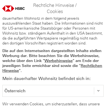
Rechtliche Hinweise /
Cookies
Diese Webseiten richten sich nur an Personen, die ihren
dauerhaften Wohnsitz in dem folgend jeweils
auszuwählenden Staat haben. Die Informationen sind nicht
für US-amerikanische Staatsbürger oder Personen mit
Wohnsitz bzw. ständigem Aufenthalt in den USA bestimmt,
da die aufgeführten Wertpapiere regelmäßig nicht nach
den dortigen Vorschriften registriert worden sind.
Die auf den Internetseiten dargestellten Inhalte stellen
Werbung dar. Bitte beachten Sie die Werbehinweise,
welche über den Link "
Werbehinweise
" am Ende der
jeweiligen Seite erreichbar sind sowie die "
Rechtlichen
Hinweise
".
Mein dauerhafter Wohnsitz befindet sich in:
Wir verwenden Cookies, um sicherzustellen, dass unsere