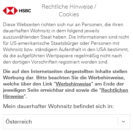
Rechtliche Hinweise /
Cookies
Diese Webseiten richten sich nur an Personen, die ihren
dauerhaften Wohnsitz in dem folgend jeweils
auszuwählenden Staat haben. Die Informationen sind nicht
für US-amerikanische Staatsbürger oder Personen mit
Wohnsitz bzw. ständigem Aufenthalt in den USA bestimmt,
da die aufgeführten Wertpapiere regelmäßig nicht nach
den dortigen Vorschriften registriert worden sind.
Die auf den Internetseiten dargestellten Inhalte stellen
Werbung dar. Bitte beachten Sie die Werbehinweise,
welche über den Link "
Werbehinweise
" am Ende der
jeweiligen Seite erreichbar sind sowie die "
Rechtlichen
Hinweise
".
Mein dauerhafter Wohnsitz befindet sich in: