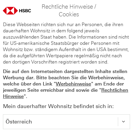
Rechtliche Hinweise /
Cookies
Diese Webseiten richten sich nur an Personen, die ihren
dauerhaften Wohnsitz in dem folgend jeweils
auszuwählenden Staat haben. Die Informationen sind nicht
für US-amerikanische Staatsbürger oder Personen mit
Wohnsitz bzw. ständigem Aufenthalt in den USA bestimmt,
da die aufgeführten Wertpapiere regelmäßig nicht nach
den dortigen Vorschriften registriert worden sind.
Die auf den Internetseiten dargestellten Inhalte stellen
Werbung dar. Bitte beachten Sie die Werbehinweise,
welche über den Link "
Werbehinweise
" am Ende der
jeweiligen Seite erreichbar sind sowie die "
Rechtlichen
Hinweise
".
Mein dauerhafter Wohnsitz befindet sich in: