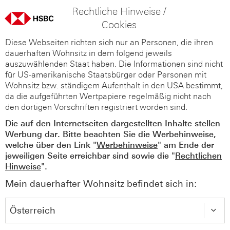
Rechtliche Hinweise /
Cookies
Diese Webseiten richten sich nur an Personen, die ihren
dauerhaften Wohnsitz in dem folgend jeweils
auszuwählenden Staat haben. Die Informationen sind nicht
für US-amerikanische Staatsbürger oder Personen mit
Wohnsitz bzw. ständigem Aufenthalt in den USA bestimmt,
da die aufgeführten Wertpapiere regelmäßig nicht nach
den dortigen Vorschriften registriert worden sind.
Die auf den Internetseiten dargestellten Inhalte stellen
Werbung dar. Bitte beachten Sie die Werbehinweise,
welche über den Link "
Werbehinweise
" am Ende der
jeweiligen Seite erreichbar sind sowie die "
Rechtlichen
Hinweise
".
Mein dauerhafter Wohnsitz befindet sich in: