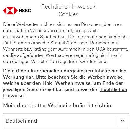
Rechtliche Hinweise /
Cookies
Diese Webseiten richten sich nur an Personen, die ihren
dauerhaften Wohnsitz in dem folgend jeweils
auszuwählenden Staat haben. Die Informationen sind nicht
für US-amerikanische Staatsbürger oder Personen mit
Wohnsitz bzw. ständigem Aufenthalt in den USA bestimmt,
da die aufgeführten Wertpapiere regelmäßig nicht nach
den dortigen Vorschriften registriert worden sind.
Die auf den Internetseiten dargestellten Inhalte stellen
Werbung dar. Bitte beachten Sie die Werbehinweise,
welche über den Link "
Werbehinweise
" am Ende der
jeweiligen Seite erreichbar sind sowie die "
Rechtlichen
Hinweise
".
Mein dauerhafter Wohnsitz befindet sich in: