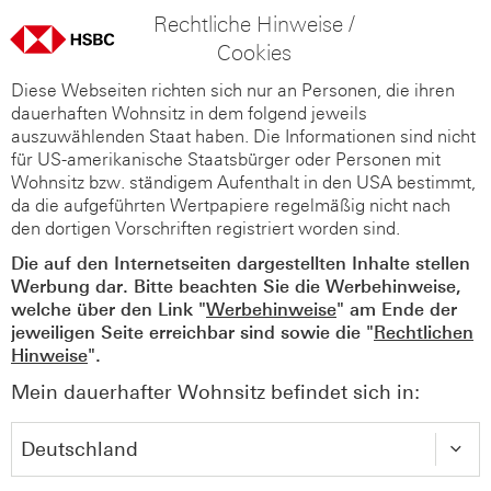
Rechtliche Hinweise /
Cookies
Diese Webseiten richten sich nur an Personen, die ihren
dauerhaften Wohnsitz in dem folgend jeweils
auszuwählenden Staat haben. Die Informationen sind nicht
für US-amerikanische Staatsbürger oder Personen mit
Wohnsitz bzw. ständigem Aufenthalt in den USA bestimmt,
da die aufgeführten Wertpapiere regelmäßig nicht nach
den dortigen Vorschriften registriert worden sind.
Die auf den Internetseiten dargestellten Inhalte stellen
Werbung dar. Bitte beachten Sie die Werbehinweise,
welche über den Link "
Werbehinweise
" am Ende der
jeweiligen Seite erreichbar sind sowie die "
Rechtlichen
Hinweise
".
Mein dauerhafter Wohnsitz befindet sich in: