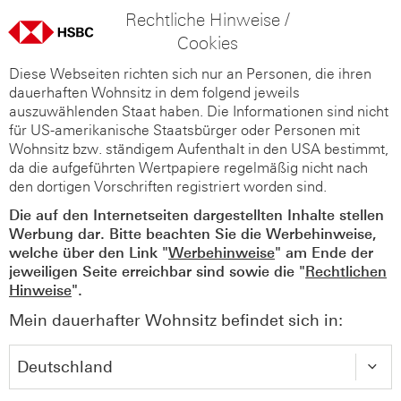
Rechtliche Hinweise /
Cookies
Diese Webseiten richten sich nur an Personen, die ihren
dauerhaften Wohnsitz in dem folgend jeweils
auszuwählenden Staat haben. Die Informationen sind nicht
für US-amerikanische Staatsbürger oder Personen mit
Wohnsitz bzw. ständigem Aufenthalt in den USA bestimmt,
da die aufgeführten Wertpapiere regelmäßig nicht nach
den dortigen Vorschriften registriert worden sind.
Die auf den Internetseiten dargestellten Inhalte stellen
Werbung dar. Bitte beachten Sie die Werbehinweise,
welche über den Link "
Werbehinweise
" am Ende der
jeweiligen Seite erreichbar sind sowie die "
Rechtlichen
Hinweise
".
Mein dauerhafter Wohnsitz befindet sich in: