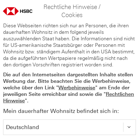
Rechtliche Hinweise /
Cookies
Diese Webseiten richten sich nur an Personen, die ihren
dauerhaften Wohnsitz in dem folgend jeweils
auszuwählenden Staat haben. Die Informationen sind nicht
für US-amerikanische Staatsbürger oder Personen mit
Wohnsitz bzw. ständigem Aufenthalt in den USA bestimmt,
da die aufgeführten Wertpapiere regelmäßig nicht nach
den dortigen Vorschriften registriert worden sind.
Die auf den Internetseiten dargestellten Inhalte stellen
Werbung dar. Bitte beachten Sie die Werbehinweise,
welche über den Link "
Werbehinweise
" am Ende der
jeweiligen Seite erreichbar sind sowie die "
Rechtlichen
Hinweise
".
Mein dauerhafter Wohnsitz befindet sich in: