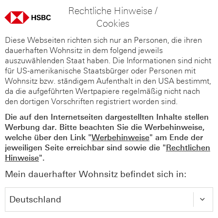
Rechtliche Hinweise /
Cookies
Diese Webseiten richten sich nur an Personen, die ihren
dauerhaften Wohnsitz in dem folgend jeweils
auszuwählenden Staat haben. Die Informationen sind nicht
für US-amerikanische Staatsbürger oder Personen mit
Wohnsitz bzw. ständigem Aufenthalt in den USA bestimmt,
da die aufgeführten Wertpapiere regelmäßig nicht nach
den dortigen Vorschriften registriert worden sind.
Die auf den Internetseiten dargestellten Inhalte stellen
Werbung dar. Bitte beachten Sie die Werbehinweise,
welche über den Link "
Werbehinweise
" am Ende der
jeweiligen Seite erreichbar sind sowie die "
Rechtlichen
Hinweise
".
Mein dauerhafter Wohnsitz befindet sich in: