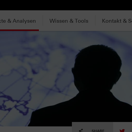
te & Analysen
Wissen & Tools
Kontakt & S
tw
SHARE