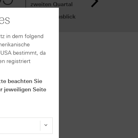
zweiten Quartal
zwe
den
vor
es
Ergebnisausblick
an
tz in dem folgend
merikanische
 an dem
n USA bestimmt, da
dung fiel
n registriert
 im
tte beachten Sie
ilt die
r jeweiligen Seite
ion als
narien
och
g