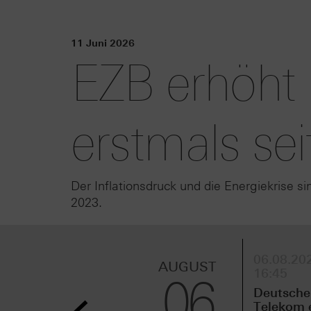
11 Juni 2026
EZB erhöht 
erstmals sei
Der Inflationsdruck und die Energiekrise s
2023.
06.08.202
AUGUST
16:45
06
Deutsche
Telekom 