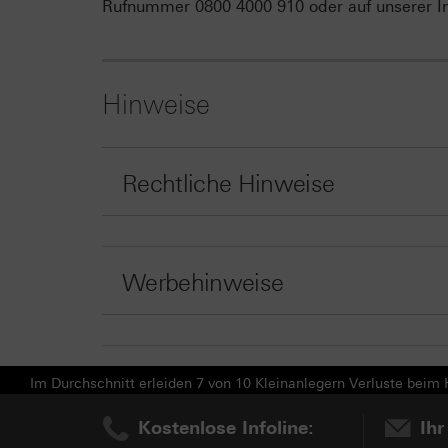
Rufnummer 0800 4000 910 oder auf unserer In
Hinweise
Rechtliche Hinweise
Werbehinweise
Im Durchschnitt erleiden 7 von 10 Kleinanlegern Verluste beim H
Kostenlose Infoline:
Ihr