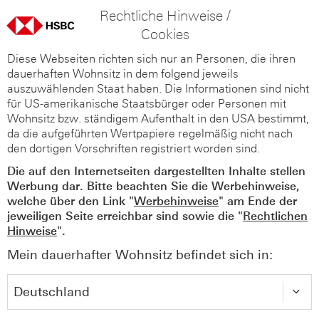
Rechtliche Hinweise /
Cookies
Diese Webseiten richten sich nur an Personen, die ihren
dauerhaften Wohnsitz in dem folgend jeweils
auszuwählenden Staat haben. Die Informationen sind nicht
für US-amerikanische Staatsbürger oder Personen mit
Wohnsitz bzw. ständigem Aufenthalt in den USA bestimmt,
da die aufgeführten Wertpapiere regelmäßig nicht nach
den dortigen Vorschriften registriert worden sind.
Die auf den Internetseiten dargestellten Inhalte stellen
Werbung dar. Bitte beachten Sie die Werbehinweise,
welche über den Link "
Werbehinweise
" am Ende der
jeweiligen Seite erreichbar sind sowie die "
Rechtlichen
Hinweise
".
Mein dauerhafter Wohnsitz befindet sich in: