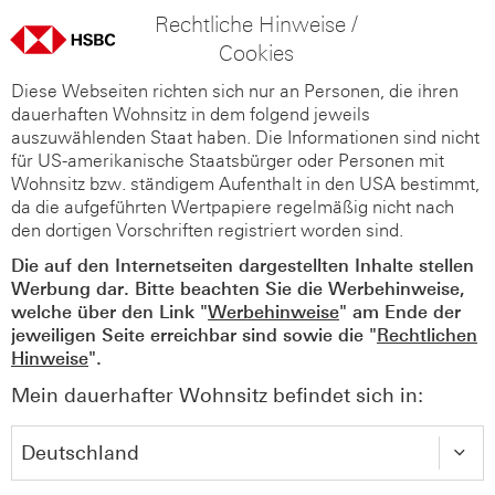
Rechtliche Hinweise /
Cookies
Diese Webseiten richten sich nur an Personen, die ihren
dauerhaften Wohnsitz in dem folgend jeweils
auszuwählenden Staat haben. Die Informationen sind nicht
für US-amerikanische Staatsbürger oder Personen mit
Wohnsitz bzw. ständigem Aufenthalt in den USA bestimmt,
da die aufgeführten Wertpapiere regelmäßig nicht nach
den dortigen Vorschriften registriert worden sind.
Die auf den Internetseiten dargestellten Inhalte stellen
Werbung dar. Bitte beachten Sie die Werbehinweise,
welche über den Link "
Werbehinweise
" am Ende der
jeweiligen Seite erreichbar sind sowie die "
Rechtlichen
Hinweise
".
Mein dauerhafter Wohnsitz befindet sich in: