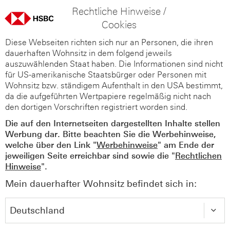
Rechtliche Hinweise /
Cookies
Diese Webseiten richten sich nur an Personen, die ihren
dauerhaften Wohnsitz in dem folgend jeweils
auszuwählenden Staat haben. Die Informationen sind nicht
für US-amerikanische Staatsbürger oder Personen mit
Wohnsitz bzw. ständigem Aufenthalt in den USA bestimmt,
da die aufgeführten Wertpapiere regelmäßig nicht nach
den dortigen Vorschriften registriert worden sind.
Die auf den Internetseiten dargestellten Inhalte stellen
Werbung dar. Bitte beachten Sie die Werbehinweise,
welche über den Link "
Werbehinweise
" am Ende der
jeweiligen Seite erreichbar sind sowie die "
Rechtlichen
Hinweise
".
Mein dauerhafter Wohnsitz befindet sich in: