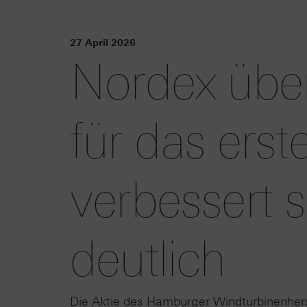
27 April 2026
Nordex über
für das erst
verbessert 
deutlich
Die Aktie des Hamburger Windturbinenhers