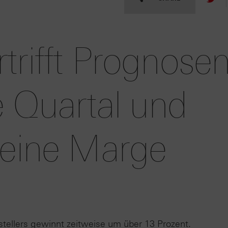
trifft Prognose
e Quartal und
seine Marge
tellers gewinnt zeitweise um über 13 Prozent.