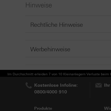
Hinweise
Rechtliche Hinweise
Werbehinweise
Im Durchschnitt erleiden 7 von 10 Kleinanlegern Verluste beim H
Kostenlose Infoline:
Ihr
0800/4000 910
Produkte
Wi