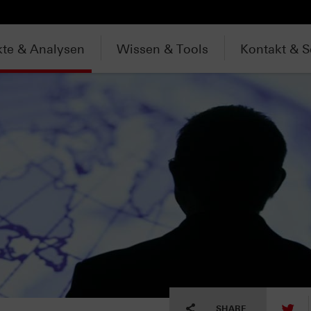
te & Analysen
Wissen & Tools
Kontakt & S
tw
SHARE