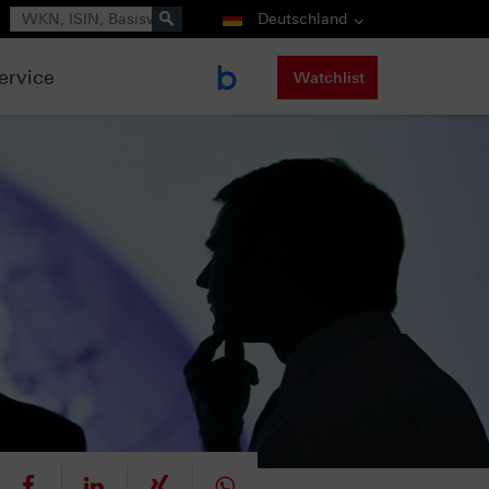
Suche
Deutschland
ervice
Watchlist
eet
teilen
mitteilen
teilen
teilen