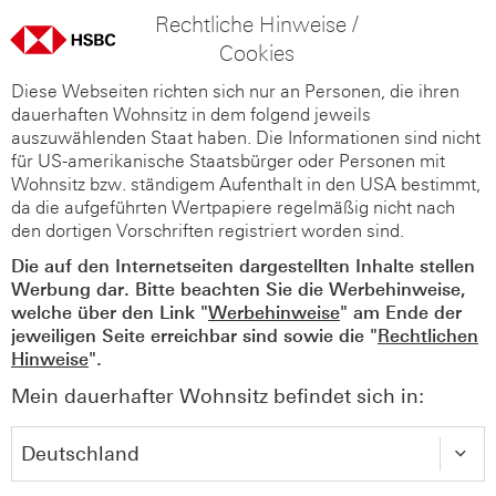
Rechtliche Hinweise /
Cookies
Diese Webseiten richten sich nur an Personen, die ihren
dauerhaften Wohnsitz in dem folgend jeweils
auszuwählenden Staat haben. Die Informationen sind nicht
für US-amerikanische Staatsbürger oder Personen mit
Wohnsitz bzw. ständigem Aufenthalt in den USA bestimmt,
da die aufgeführten Wertpapiere regelmäßig nicht nach
den dortigen Vorschriften registriert worden sind.
Die auf den Internetseiten dargestellten Inhalte stellen
Werbung dar. Bitte beachten Sie die Werbehinweise,
welche über den Link "
Werbehinweise
" am Ende der
jeweiligen Seite erreichbar sind sowie die "
Rechtlichen
Hinweise
".
Mein dauerhafter Wohnsitz befindet sich in: