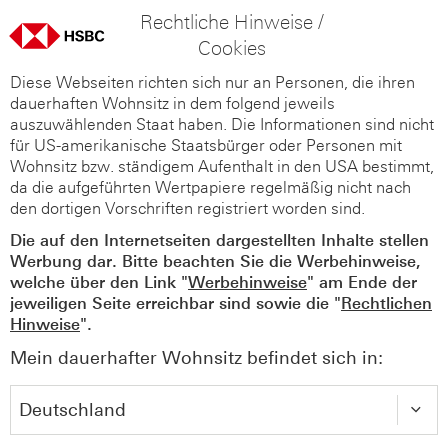
Rechtliche Hinweise /
Cookies
Diese Webseiten richten sich nur an Personen, die ihren
dauerhaften Wohnsitz in dem folgend jeweils
auszuwählenden Staat haben. Die Informationen sind nicht
für US-amerikanische Staatsbürger oder Personen mit
Wohnsitz bzw. ständigem Aufenthalt in den USA bestimmt,
da die aufgeführten Wertpapiere regelmäßig nicht nach
den dortigen Vorschriften registriert worden sind.
Die auf den Internetseiten dargestellten Inhalte stellen
Werbung dar. Bitte beachten Sie die Werbehinweise,
welche über den Link "
Werbehinweise
" am Ende der
jeweiligen Seite erreichbar sind sowie die "
Rechtlichen
Hinweise
".
Mein dauerhafter Wohnsitz befindet sich in: