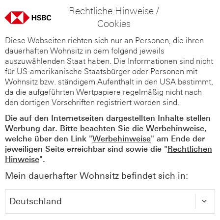
Rechtliche Hinweise /
Cookies
Diese Webseiten richten sich nur an Personen, die ihren
dauerhaften Wohnsitz in dem folgend jeweils
auszuwählenden Staat haben. Die Informationen sind nicht
für US-amerikanische Staatsbürger oder Personen mit
Wohnsitz bzw. ständigem Aufenthalt in den USA bestimmt,
da die aufgeführten Wertpapiere regelmäßig nicht nach
den dortigen Vorschriften registriert worden sind.
Die auf den Internetseiten dargestellten Inhalte stellen
Werbung dar. Bitte beachten Sie die Werbehinweise,
welche über den Link "
Werbehinweise
" am Ende der
jeweiligen Seite erreichbar sind sowie die "
Rechtlichen
Hinweise
".
Mein dauerhafter Wohnsitz befindet sich in: