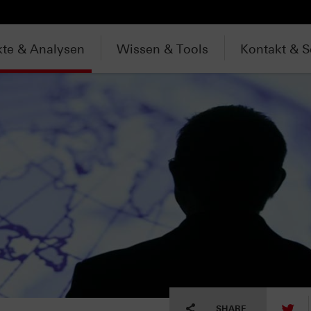
te & Analysen
Wissen & Tools
Kontakt & S
tw
SHARE