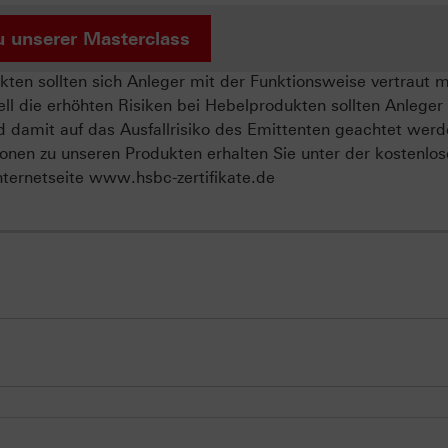
u unserer Masterclass
ten sollten sich Anleger mit der Funktionsweise vertraut 
ll die erhöhten Risiken bei Hebelprodukten sollten Anleger
d damit auf das Ausfallrisiko des Emittenten geachtet werd
onen zu unseren Produkten erhalten Sie unter der kostenlo
ternetseite www.hsbc-zertifikate.de