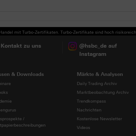
andel mit Turbo-Zertifikaten. Turbo-Zertifikate sind hoch risikoreich
 Kontakt zu uns
@hsbc_de auf
Instagram
ssen & Downloads
Märkte & Analysen
inare
Daily Trading Archiv
ooks
Marktbeobachtung Archiv
demie
Trendkompass
sengurus
Nachrichten
sprospekte /
Kostenlose Newsletter
tpapierbeschreibungen
Videos