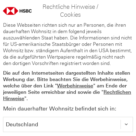
Rechtliche Hinweise /
Cookies
Diese Webseiten richten sich nur an Personen, die ihren
dauerhaften Wohnsitz in dem folgend jeweils
auszuwählenden Staat haben. Die Informationen sind nicht
für US-amerikanische Staatsbürger oder Personen mit
Wohnsitz bzw. ständigem Aufenthalt in den USA bestimmt,
da die aufgeführten Wertpapiere regelmäßig nicht nach
den dortigen Vorschriften registriert worden sind.
Die auf den Internetseiten dargestellten Inhalte stellen
Werbung dar. Bitte beachten Sie die Werbehinweise,
welche über den Link "
Werbehinweise
" am Ende der
jeweiligen Seite erreichbar sind sowie die "
Rechtlichen
Hinweise
".
Mein dauerhafter Wohnsitz befindet sich in: