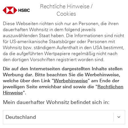
Rechtliche Hinweise /
Cookies
Diese Webseiten richten sich nur an Personen, die ihren
dauerhaften Wohnsitz in dem folgend jeweils
auszuwählenden Staat haben. Die Informationen sind nicht
für US-amerikanische Staatsbürger oder Personen mit
Wohnsitz bzw. ständigem Aufenthalt in den USA bestimmt,
da die aufgeführten Wertpapiere regelmäßig nicht nach
den dortigen Vorschriften registriert worden sind.
Die auf den Internetseiten dargestellten Inhalte stellen
Werbung dar. Bitte beachten Sie die Werbehinweise,
welche über den Link "
Werbehinweise
" am Ende der
jeweiligen Seite erreichbar sind sowie die "
Rechtlichen
Hinweise
".
Mein dauerhafter Wohnsitz befindet sich in: