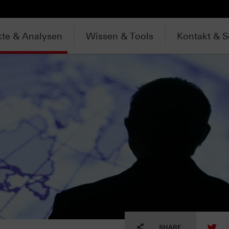
te & Analysen
Wissen & Tools
Kontakt & S
tw
SHARE