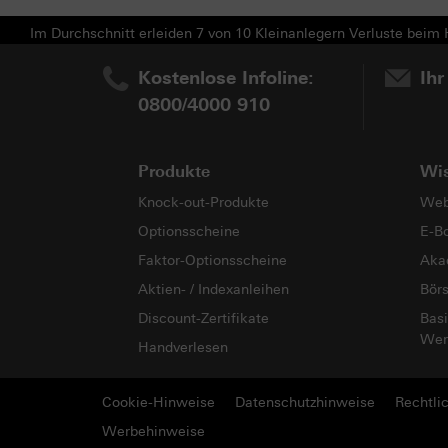
Im Durchschnitt erleiden 7 von 10 Kleinanlegern Verluste beim H
Kostenlose Infoline:
Ihr
0800/4000 910
Produkte
Wi
Knock-out-Produkte
Web
Optionsscheine
E-B
Faktor-Optionsscheine
Aka
Aktien- / Indexanleihen
Bör
Discount-Zertifikate
Basi
Wer
Handverlesen
Cookie-Hinweise
Datenschutzhinweise
Rechtli
Werbehinweise