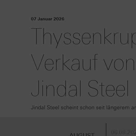
07 Januar 2026
Thyssenkru
Verkauf von
Jindal Steel
Jindal Steel scheint schon seit längerem an
06.08.202
AUGUST