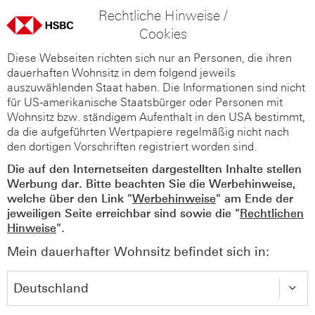
Rechtliche Hinweise /
Cookies
Diese Webseiten richten sich nur an Personen, die ihren
dauerhaften Wohnsitz in dem folgend jeweils
auszuwählenden Staat haben. Die Informationen sind nicht
für US-amerikanische Staatsbürger oder Personen mit
Wohnsitz bzw. ständigem Aufenthalt in den USA bestimmt,
da die aufgeführten Wertpapiere regelmäßig nicht nach
den dortigen Vorschriften registriert worden sind.
Die auf den Internetseiten dargestellten Inhalte stellen
Werbung dar. Bitte beachten Sie die Werbehinweise,
welche über den Link "
Werbehinweise
" am Ende der
jeweiligen Seite erreichbar sind sowie die "
Rechtlichen
Hinweise
".
Mein dauerhafter Wohnsitz befindet sich in: