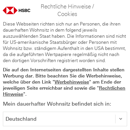
Rechtliche Hinweise /
Cookies
Diese Webseiten richten sich nur an Personen, die ihren
dauerhaften Wohnsitz in dem folgend jeweils
auszuwählenden Staat haben. Die Informationen sind nicht
für US-amerikanische Staatsbürger oder Personen mit
Wohnsitz bzw. ständigem Aufenthalt in den USA bestimmt,
da die aufgeführten Wertpapiere regelmäßig nicht nach
den dortigen Vorschriften registriert worden sind.
Die auf den Internetseiten dargestellten Inhalte stellen
Werbung dar. Bitte beachten Sie die Werbehinweise,
welche über den Link "
Werbehinweise
" am Ende der
jeweiligen Seite erreichbar sind sowie die "
Rechtlichen
Hinweise
".
Mein dauerhafter Wohnsitz befindet sich in: