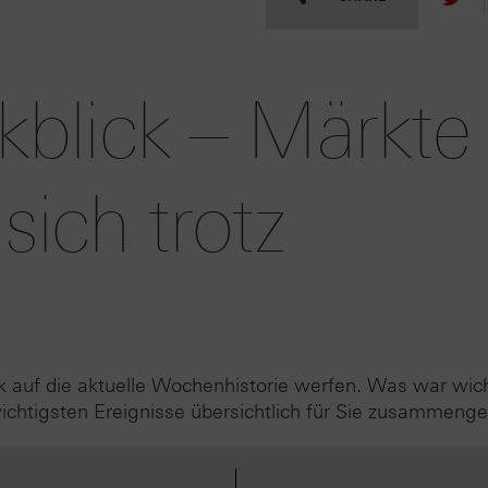
blick – Märkte
 sich trotz
k auf die aktuelle Wochenhistorie werfen. Was war wic
htigsten Ereignisse übersichtlich für Sie zusammenge