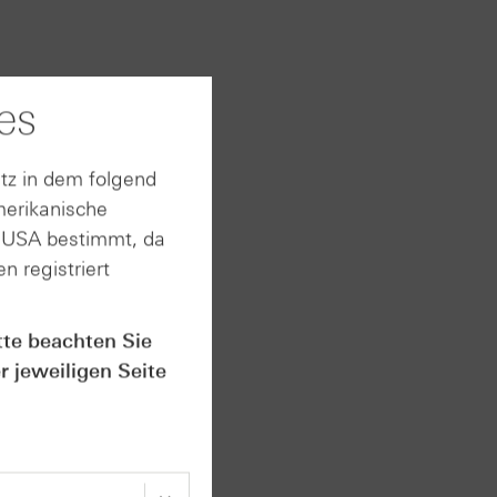
es
neut
tagabend
tz in dem folgend
 während
merikanische
elle
n USA bestimmt, da
ng der
n registriert
tte beachten Sie
hen
r jeweiligen Seite
in der
den