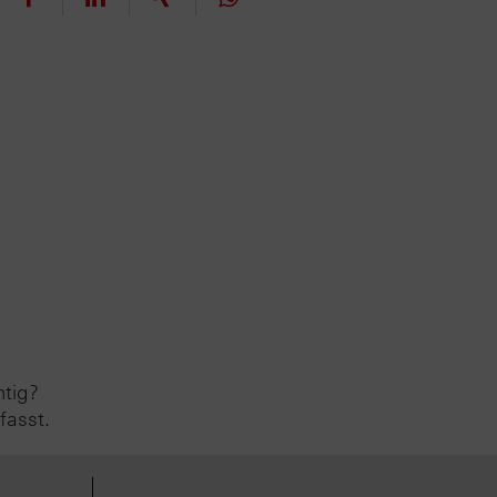
htig?
fasst.