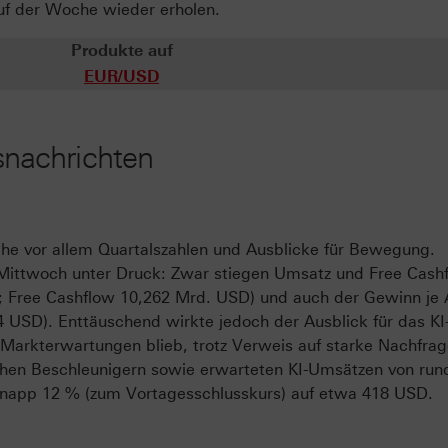
auf der Woche wieder erholen.
Produkte auf
EUR/USD
nachrichten
he vor allem Quartalszahlen und Ausblicke für Bewegung.
Mittwoch unter Druck: Zwar stiegen Umsatz und Free Cash
; Free Cashflow 10,262 Mrd. USD) und auch der Gewinn je 
44 USD). Enttäuschend wirkte jedoch der Ausblick für das KI
 Markterwartungen blieb, trotz Verweis auf starke Nachfra
chen Beschleunigern sowie erwarteten KI-Umsätzen von run
knapp 12 % (zum Vortagesschlusskurs) auf etwa 418 USD.