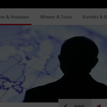
te & Analysen
Wissen & Tools
Kontakt & S
tw
SHARE