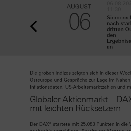
06.08.202
AUGUST
11:30
06
Siemens 
nach sta
dritten Q
den
Ergebnisa
an
Die großen Indizes zeigten sich in dieser Woc
Osteuropa und Gespräche zur Lage im Nahen 
Inflationsdaten, US-Arbeitsmarktzahlen und
Globaler Aktienmarkt – DA
mit leichten Rücksetzern
Der DAX® startete mit 25.083 Punkten in die