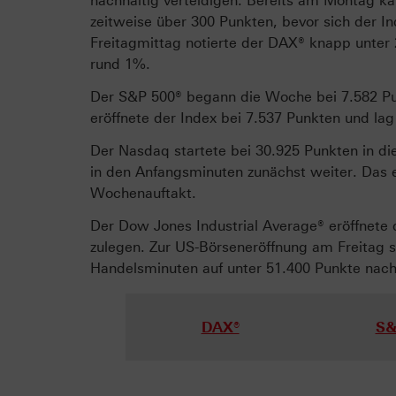
nachhaltig verteidigen. Bereits am Montag ka
zeitweise über 300 Punkten, bevor sich der I
Freitagmittag notierte der DAX® knapp unter
rund 1%.
Der S&P 500® begann die Woche bei 7.582 Pu
eröffnete der Index bei 7.537 Punkten und l
Der Nasdaq startete bei 30.925 Punkten in di
in den Anfangsminuten zunächst weiter. Das
Wochenauftakt.
Der Dow Jones Industrial Average® eröffnete 
zulegen. Zur US-Börseneröffnung am Freitag s
Handelsminuten auf unter 51.400 Punkte nach
DAX®
S&