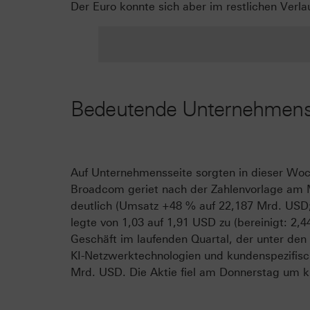
Der Euro konnte sich aber im restlichen Verl
Bedeutende Unternehmens
Auf Unternehmensseite sorgten in dieser Woc
Broadcom geriet nach der Zahlenvorlage am 
deutlich (Umsatz +48 % auf 22,187 Mrd. USD
legte von 1,03 auf 1,91 USD zu (bereinigt: 2,
Geschäft im laufenden Quartal, der unter den
KI-Netzwerktechnologien und kundenspezifis
Mrd. USD. Die Aktie fiel am Donnerstag um 