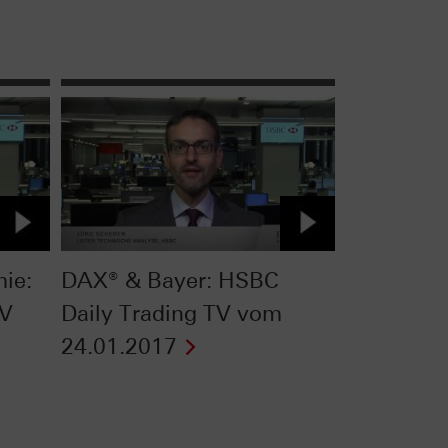
ie:
DAX® & Bayer: HSBC
TV
Daily Trading TV vom
24.01.2017