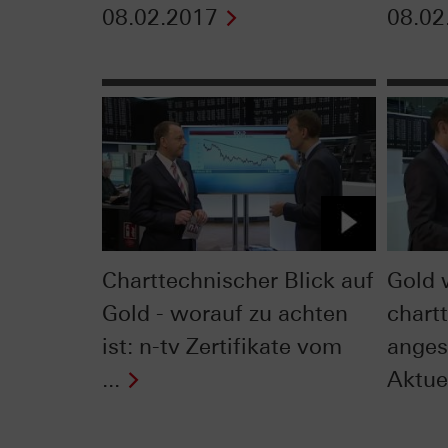
08.02.2017
08.02
Charttechnischer Blick auf
Gold 
Gold - worauf zu achten
chart
ist: n-tv Zertifikate vom
anges
...
Aktue