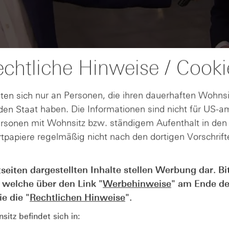
chtliche Hinweise / Cooki
ten sich nur an Personen, die ihren dauerhaften Wohnsi
en Staat haben. Die Informationen sind nicht für US-a
ersonen mit Wohnsitz bzw. ständigem Aufenthalt in de
tpapiere regelmäßig nicht nach den dortigen Vorschrifte
AUGUST
tseiten dargestellten Inhalte stellen Werbung dar. Bi
Wie lange bleibt der DAX® in
07
 welche über den Link "
Werbehinweise
" am Ende de
Rekordlaune? - ntv Zertifikate
07.08.26
e die "
Rechtlichen Hinweise
".
itz befindet sich in: