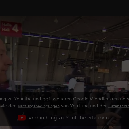
ndung zu Youtube und ggf. weiteren Google-Webdiensten no
owie den
von YouTube und der
Nutzungsbedingungen
Datenschut
Verbindung zu Youtube erlauben.