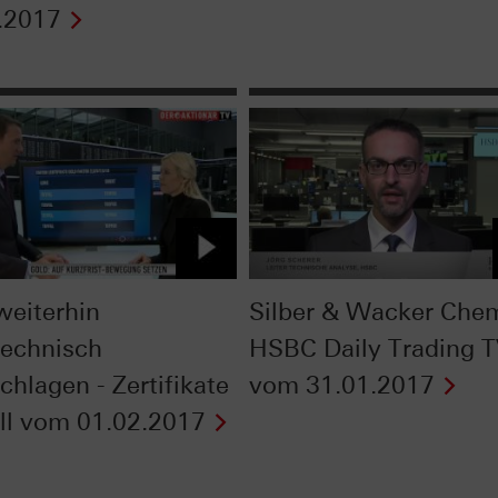
.2017
weiterhin
Silber & Wacker Chem
technisch
HSBC Daily Trading 
chlagen - Zertifikate
vom 31.01.2017
ll vom 01.02.2017