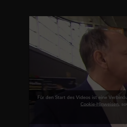
Für den Start des Videos ist eine Verbi
Cookie-Hinweisen
, s