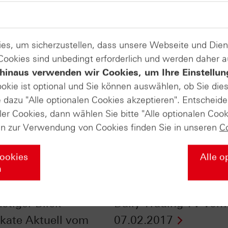
es, um sicherzustellen, dass unsere Webseite und Di
 Cookies sind unbedingt erforderlich und werden daher 
hinaus verwenden wir Cookies, um Ihre Einstellun
ookie ist optional und Sie können auswählen, ob Sie die
dazu "Alle optionalen Cookies akzeptieren". Entscheide
ler Cookies, dann wählen Sie bitte "Alle optionalen Cook
en zur Verwendung von Cookies finden Sie in unseren
C
Cookies
Alle o
n
 Ölaktien - ein
Gold + S&P 500®: H
istiger Blick -
Daily Trading TV vom
fikate Aktuell vom
07.02.2017