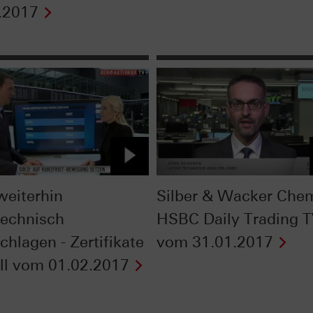
.2017
weiterhin
Silber & Wacker Chem
technisch
HSBC Daily Trading 
chlagen - Zertifikate
vom 31.01.2017
ll vom 01.02.2017