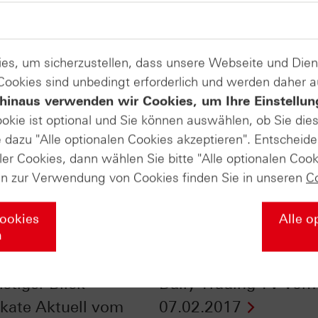
es, um sicherzustellen, dass unsere Webseite und Di
 Cookies sind unbedingt erforderlich und werden daher 
hinaus verwenden wir Cookies, um Ihre Einstellun
ookie ist optional und Sie können auswählen, ob Sie die
dazu "Alle optionalen Cookies akzeptieren". Entscheide
ler Cookies, dann wählen Sie bitte "Alle optionalen Cook
en zur Verwendung von Cookies finden Sie in unseren
C
Cookies
Alle o
n
 Ölaktien - ein
Gold + S&P 500®: H
istiger Blick -
Daily Trading TV vom
fikate Aktuell vom
07.02.2017