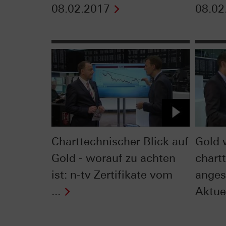
08.02.2017
08.02
Charttechnischer Blick auf
Gold 
Gold - worauf zu achten
chart
ist: n-tv Zertifikate vom
anges
...
Aktue