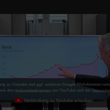
ndung zu Youtube und ggf. weiteren Google-Webdiensten no
owie den
von YouTube und der
Nutzungsbedingungen
Datenschut
Verbindung zu Youtube erlauben.