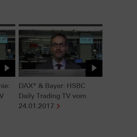
ie:
DAX® & Bayer: HSBC
TV
Daily Trading TV vom
24.01.2017