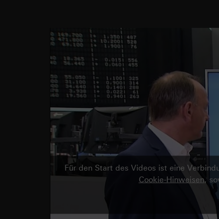
Für den Start des Videos ist eine Verbi
Cookie-Hinweisen
, s