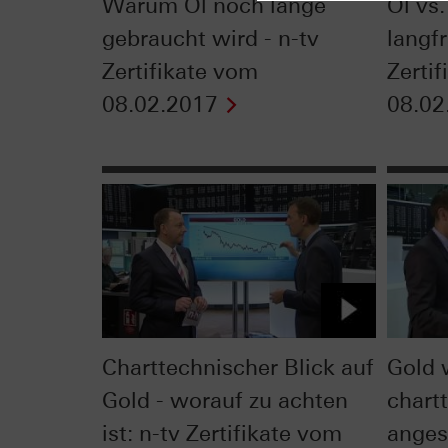
Warum Öl noch lange
Öl vs.
gebraucht wird - n-tv
langfr
Zertifikate vom
Zerti
08.02.2017
08.02
Charttechnischer Blick auf
Gold 
Gold - worauf zu achten
chart
ist: n-tv Zertifikate vom
anges