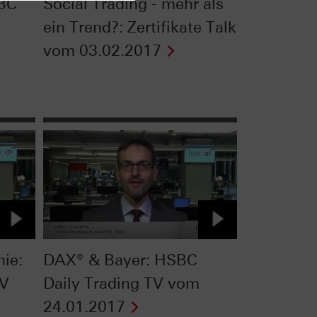
SBC
Social Trading - mehr als
ein Trend?: Zertifikate Talk
vom 03.02.2017
ie:
DAX® & Bayer: HSBC
TV
Daily Trading TV vom
24.01.2017