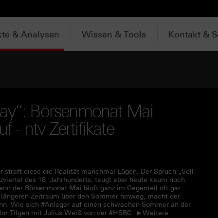
te & Analysen
Wissen & Tools
Kontakt & S
way“: Börsenmonat Mai
f - ntv Zertifikate
r straft diese die Realität manchmal Lügen. Der Spruch „Sell
viertel des 18. Jahrhunderts, taugt aber heute kaum noch
 Denn der Börsenmonat Mai läuft ganz im Gegenteil oft gar
n längeren Zeitraum über den Sommer hinweg, macht der
inn. Wie sich #Anleger auf einen schwachen Sommer an der
helm Tilgen mit Julius Weiß von der #HSBC. ►Weitere