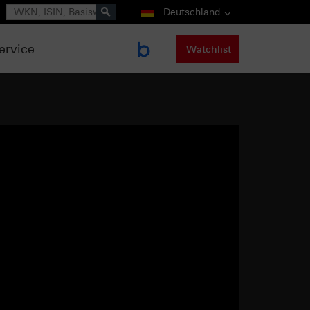
Suche
Deutschland
ervice
Watchlist