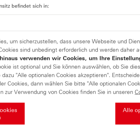
07
Rekordlaune? - ntv Zertifikate
itz befindet sich in:
07.08.26
es, um sicherzustellen, dass unsere Webseite und Di
 Cookies sind unbedingt erforderlich und werden daher 
hinaus verwenden wir Cookies, um Ihre Einstellun
ookie ist optional und Sie können auswählen, ob Sie die
dazu "Alle optionalen Cookies akzeptieren". Entscheide
ler Cookies, dann wählen Sie bitte "Alle optionalen Cook
en zur Verwendung von Cookies finden Sie in unseren
C
Cookies
Alle o
n