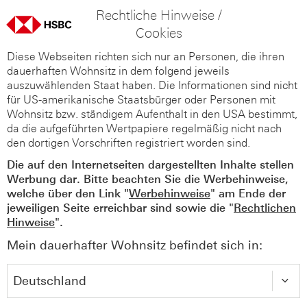
Rechtliche Hinweise /
Cookies
Diese Webseiten richten sich nur an Personen, die ihren
dauerhaften Wohnsitz in dem folgend jeweils
auszuwählenden Staat haben. Die Informationen sind nicht
für US-amerikanische Staatsbürger oder Personen mit
Wohnsitz bzw. ständigem Aufenthalt in den USA bestimmt,
da die aufgeführten Wertpapiere regelmäßig nicht nach
den dortigen Vorschriften registriert worden sind.
Die auf den Internetseiten dargestellten Inhalte stellen
Werbung dar. Bitte beachten Sie die Werbehinweise,
welche über den Link "
Werbehinweise
" am Ende der
jeweiligen Seite erreichbar sind sowie die "
Rechtlichen
Hinweise
".
Mein dauerhafter Wohnsitz befindet sich in: