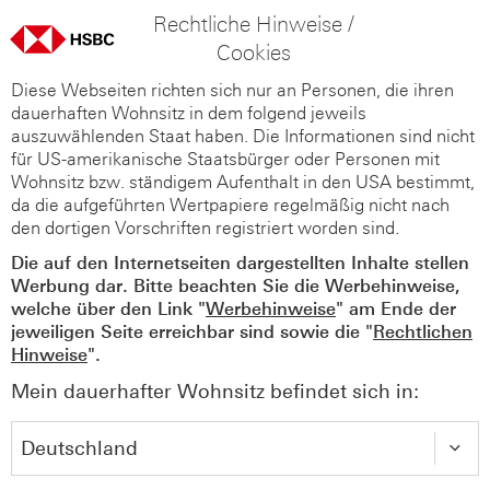
Rechtliche Hinweise /
Cookies
Diese Webseiten richten sich nur an Personen, die ihren
dauerhaften Wohnsitz in dem folgend jeweils
auszuwählenden Staat haben. Die Informationen sind nicht
für US-amerikanische Staatsbürger oder Personen mit
Wohnsitz bzw. ständigem Aufenthalt in den USA bestimmt,
da die aufgeführten Wertpapiere regelmäßig nicht nach
den dortigen Vorschriften registriert worden sind.
Die auf den Internetseiten dargestellten Inhalte stellen
Werbung dar. Bitte beachten Sie die Werbehinweise,
welche über den Link "
Werbehinweise
" am Ende der
jeweiligen Seite erreichbar sind sowie die "
Rechtlichen
Hinweise
".
Mein dauerhafter Wohnsitz befindet sich in: