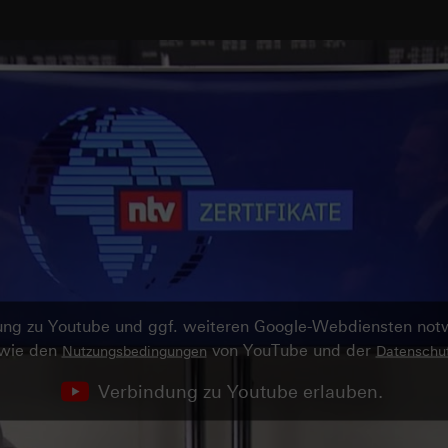
ndung zu Youtube und ggf. weiteren Google-Webdiensten no
owie den
von YouTube und der
Nutzungsbedingungen
Datenschut
Verbindung zu Youtube erlauben.