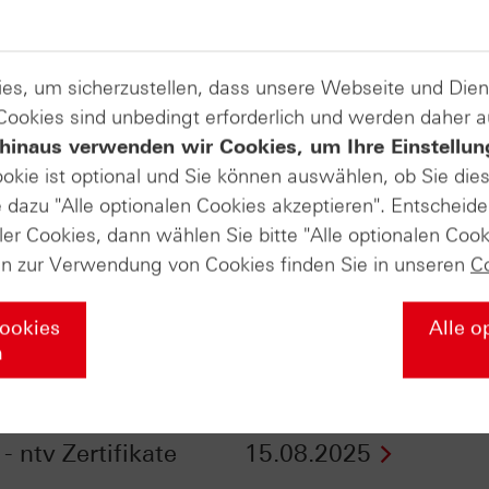
es, um sicherzustellen, dass unsere Webseite und Di
 Cookies sind unbedingt erforderlich und werden daher 
hinaus verwenden wir Cookies, um Ihre Einstellun
ookie ist optional und Sie können auswählen, ob Sie die
dazu "Alle optionalen Cookies akzeptieren". Entscheide
ler Cookies, dann wählen Sie bitte "Alle optionalen Cook
en zur Verwendung von Cookies finden Sie in unseren
C
Cookies
Alle o
n
e in Wartestellung -
Zölle und weltweite
Impulse aus Jackson
Konflikte - ntv Zertifi
- ntv Zertifikate
15.08.2025