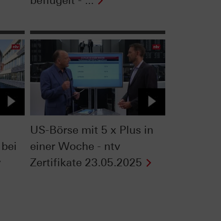
beflügelt - ...
US-Börse mit 5 x Plus in
 bei
einer Woche - ntv
v
Zertifikate 23.05.2025