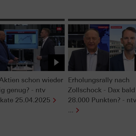
Aktien schon wieder
Erholungsrally nach
ig genug? - ntv
Zollschock - Dax bald
fikate 25.04.2025
28.000 Punkten? - nt
...