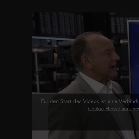
Für den Start des Videos ist eine Verbi
Cookie-Hinweisen
, s