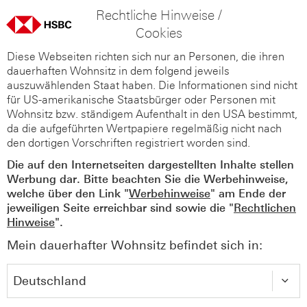
Rechtliche Hinweise /
Cookies
Diese Webseiten richten sich nur an Personen, die ihren
dauerhaften Wohnsitz in dem folgend jeweils
auszuwählenden Staat haben. Die Informationen sind nicht
für US-amerikanische Staatsbürger oder Personen mit
Wohnsitz bzw. ständigem Aufenthalt in den USA bestimmt,
da die aufgeführten Wertpapiere regelmäßig nicht nach
den dortigen Vorschriften registriert worden sind.
Die auf den Internetseiten dargestellten Inhalte stellen
Werbung dar. Bitte beachten Sie die Werbehinweise,
welche über den Link "
Werbehinweise
" am Ende der
jeweiligen Seite erreichbar sind sowie die "
Rechtlichen
Hinweise
".
Mein dauerhafter Wohnsitz befindet sich in: