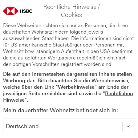
Rechtliche Hinweise /
Cookies
Diese Webseiten richten sich nur an Personen, die ihren
dauerhaften Wohnsitz in dem folgend jeweils
auszuwählenden Staat haben. Die Informationen sind nicht
für US-amerikanische Staatsbürger oder Personen mit
Wohnsitz bzw. ständigem Aufenthalt in den USA bestimmt,
da die aufgeführten Wertpapiere regelmäßig nicht nach
den dortigen Vorschriften registriert worden sind.
Die auf den Internetseiten dargestellten Inhalte stellen
Werbung dar. Bitte beachten Sie die Werbehinweise,
welche über den Link "
Werbehinweise
" am Ende der
jeweiligen Seite erreichbar sind sowie die "
Rechtlichen
Hinweise
".
Mein dauerhafter Wohnsitz befindet sich in: