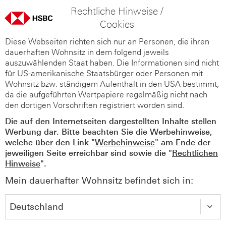
Rechtliche Hinweise /
Cookies
Diese Webseiten richten sich nur an Personen, die ihren
dauerhaften Wohnsitz in dem folgend jeweils
auszuwählenden Staat haben. Die Informationen sind nicht
für US-amerikanische Staatsbürger oder Personen mit
Wohnsitz bzw. ständigem Aufenthalt in den USA bestimmt,
da die aufgeführten Wertpapiere regelmäßig nicht nach
den dortigen Vorschriften registriert worden sind.
Die auf den Internetseiten dargestellten Inhalte stellen
Werbung dar. Bitte beachten Sie die Werbehinweise,
welche über den Link "
Werbehinweise
" am Ende der
jeweiligen Seite erreichbar sind sowie die "
Rechtlichen
Hinweise
".
Mein dauerhafter Wohnsitz befindet sich in: