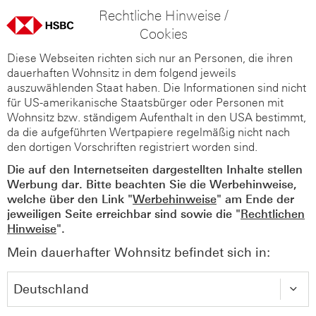
Rechtliche Hinweise /
Cookies
Diese Webseiten richten sich nur an Personen, die ihren
dauerhaften Wohnsitz in dem folgend jeweils
auszuwählenden Staat haben. Die Informationen sind nicht
für US-amerikanische Staatsbürger oder Personen mit
Wohnsitz bzw. ständigem Aufenthalt in den USA bestimmt,
da die aufgeführten Wertpapiere regelmäßig nicht nach
den dortigen Vorschriften registriert worden sind.
Die auf den Internetseiten dargestellten Inhalte stellen
Werbung dar. Bitte beachten Sie die Werbehinweise,
welche über den Link "
Werbehinweise
" am Ende der
jeweiligen Seite erreichbar sind sowie die "
Rechtlichen
Hinweise
".
Mein dauerhafter Wohnsitz befindet sich in: