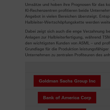
Umsätze und hoben ihre Prognosen für das k
KI‑Rechenzentren profitieren beide Unternehm
Angebot in vielen Bereichen übersteigt. Entsp
Halbleiter‑Wertschöpfungskette werden weite
Dabei zeigt sich auch die enge Verzahnung be
Anlagen zur Halbleiterfertigung, während TSMC
den wichtigsten Kunden von ASML – und profi
Grundlage für die Produktion leistungsfähige
Unternehmen zu zentralen Profiteuren des anha
Goldman Sachs Group Inc
Bank of America Corp