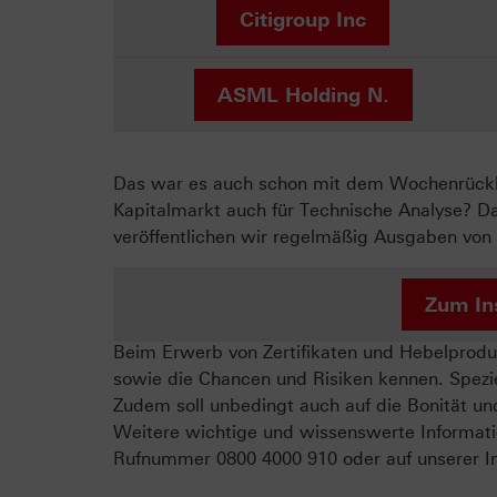
Citigroup Inc
ASML Holding N.
Das war es auch schon mit dem Wochenrückbli
Kapitalmarkt auch für Technische Analyse? D
veröffentlichen wir regelmäßig Ausgaben von 
Zum In
Beim Erwerb von Zertifikaten und Hebelproduk
sowie die Chancen und Risiken kennen. Spezie
Zudem soll unbedingt auch auf die Bonität un
Weitere wichtige und wissenswerte Informati
Rufnummer 0800 4000 910 oder auf unserer In