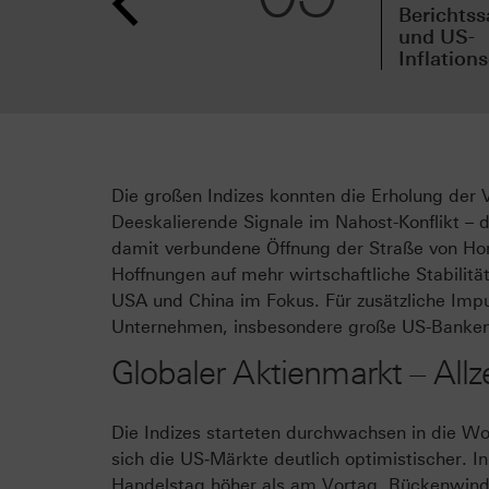
Berichtss
und US-
Inflation
Die großen Indizes konnten die Erholung der
Deeskalierende Signale im Nahost-Konflikt – 
damit verbundene Öffnung der Straße von Horm
Hoffnungen auf mehr wirtschaftliche Stabili
USA und China im Fokus. Für zusätzliche Impu
Unternehmen, insbesondere große US-Banken, 
Globaler Aktienmarkt – All
Die Indizes starteten durchwachsen in die 
sich die US‑Märkte deutlich optimistischer. 
Handelstag höher als am Vortag. Rückenwind