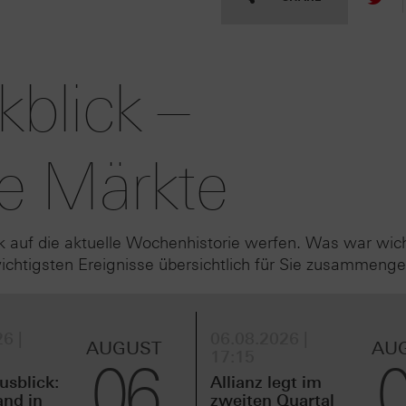
blick –
e Märkte
k auf die aktuelle Wochenhistorie werfen. Was war wic
htigsten Ereignisse übersichtlich für Sie zusammenge
6 |
06.08.2026 |
AUGUST
AU
17:15
06
sblick:
Allianz legt im
and in
zweiten Quartal