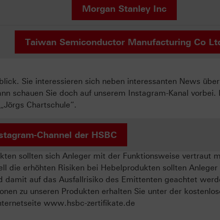
Morgan Stanley Inc
Taiwan Semiconductor Manufacturing Co Lt
ck. Sie interessieren sich neben interessanten News über
ann schauen Sie doch auf unserem Instagram-Kanal vorbei. 
„Jörgs Chartschule“.
stagram-Channel der HSBC
ten sollten sich Anleger mit der Funktionsweise vertraut 
ll die erhöhten Risiken bei Hebelprodukten sollten Anleger
d damit auf das Ausfallrisiko des Emittenten geachtet werd
onen zu unseren Produkten erhalten Sie unter der kostenlo
ternetseite www.hsbc-zertifikate.de