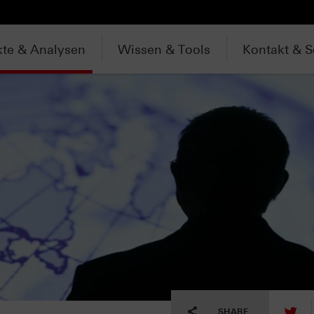
te & Analysen
Wissen & Tools
Kontakt & S
tw
SHARE