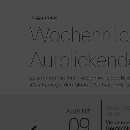
18 April 2026
Wochenrück
Aufblickend
Zusammen mit Ihnen wollen wir einen Blic
Was bewegte den Markt? Wir haben die wic
09.08.202
AUGUST
12:00
09
Wochenau
Deutschl