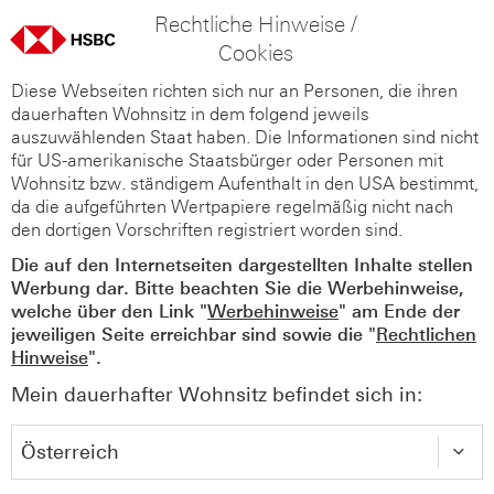
Rechtliche Hinweise /
Cookies
Diese Webseiten richten sich nur an Personen, die ihren
dauerhaften Wohnsitz in dem folgend jeweils
auszuwählenden Staat haben. Die Informationen sind nicht
für US-amerikanische Staatsbürger oder Personen mit
Wohnsitz bzw. ständigem Aufenthalt in den USA bestimmt,
da die aufgeführten Wertpapiere regelmäßig nicht nach
den dortigen Vorschriften registriert worden sind.
Die auf den Internetseiten dargestellten Inhalte stellen
Werbung dar. Bitte beachten Sie die Werbehinweise,
welche über den Link "
Werbehinweise
" am Ende der
jeweiligen Seite erreichbar sind sowie die "
Rechtlichen
Hinweise
".
Mein dauerhafter Wohnsitz befindet sich in: