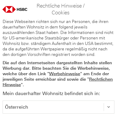
Rechtliche Hinweise /
Cookies
Diese Webseiten richten sich nur an Personen, die ihren
dauerhaften Wohnsitz in dem folgend jeweils
auszuwählenden Staat haben. Die Informationen sind nicht
für US-amerikanische Staatsbürger oder Personen mit
Wohnsitz bzw. ständigem Aufenthalt in den USA bestimmt,
da die aufgeführten Wertpapiere regelmäßig nicht nach
den dortigen Vorschriften registriert worden sind.
Die auf den Internetseiten dargestellten Inhalte stellen
Werbung dar. Bitte beachten Sie die Werbehinweise,
welche über den Link "
Werbehinweise
" am Ende der
jeweiligen Seite erreichbar sind sowie die "
Rechtlichen
Hinweise
".
Mein dauerhafter Wohnsitz befindet sich in: