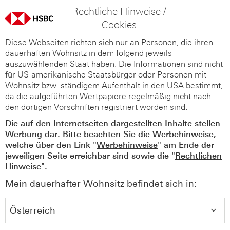
Rechtliche Hinweise /
Cookies
Diese Webseiten richten sich nur an Personen, die ihren
dauerhaften Wohnsitz in dem folgend jeweils
auszuwählenden Staat haben. Die Informationen sind nicht
für US-amerikanische Staatsbürger oder Personen mit
Wohnsitz bzw. ständigem Aufenthalt in den USA bestimmt,
da die aufgeführten Wertpapiere regelmäßig nicht nach
den dortigen Vorschriften registriert worden sind.
Die auf den Internetseiten dargestellten Inhalte stellen
Werbung dar. Bitte beachten Sie die Werbehinweise,
welche über den Link "
Werbehinweise
" am Ende der
jeweiligen Seite erreichbar sind sowie die "
Rechtlichen
Hinweise
".
Mein dauerhafter Wohnsitz befindet sich in: