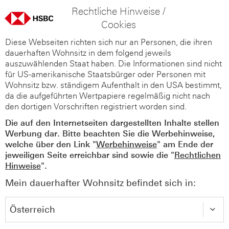
Rechtliche Hinweise /
Cookies
Diese Webseiten richten sich nur an Personen, die ihren
dauerhaften Wohnsitz in dem folgend jeweils
auszuwählenden Staat haben. Die Informationen sind nicht
für US-amerikanische Staatsbürger oder Personen mit
Wohnsitz bzw. ständigem Aufenthalt in den USA bestimmt,
da die aufgeführten Wertpapiere regelmäßig nicht nach
den dortigen Vorschriften registriert worden sind.
Die auf den Internetseiten dargestellten Inhalte stellen
Werbung dar. Bitte beachten Sie die Werbehinweise,
welche über den Link "
Werbehinweise
" am Ende der
jeweiligen Seite erreichbar sind sowie die "
Rechtlichen
Hinweise
".
Mein dauerhafter Wohnsitz befindet sich in: