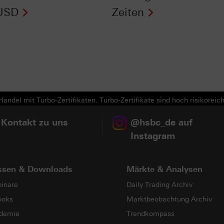
USD
Zeiten
Next
andel mit Turbo-Zertifikaten. Turbo-Zertifikate sind hoch risikoreich
 Kontakt zu uns
@hsbc_de auf
Instagram
ssen & Downloads
Märkte & Analysen
inare
Daily Trading Archiv
ooks
Marktbeobachtung Archiv
demie
Trendkompass