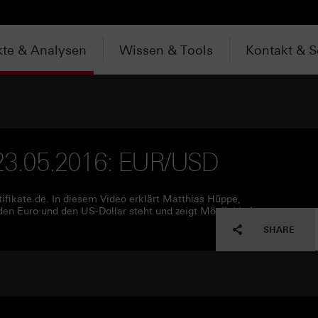
te & Analysen
Wissen & Tools
Kontakt & S
m 23.05.2016: EUR/USD
ifikate.de. In diesem Video erklärt Matthias Hüppe,
den Euro und den US-Dollar steht und zeigt Möglichkeiten
SHARE