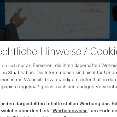
chtliche Hinweise / Cooki
ten sich nur an Personen, die ihren dauerhaften Wohnsi
en Staat haben. Die Informationen sind nicht für US-a
ersonen mit Wohnsitz bzw. ständigem Aufenthalt in de
tpapiere regelmäßig nicht nach den dortigen Vorschrifte
tseiten dargestellten Inhalte stellen Werbung dar. Bi
 welche über den Link "
Werbehinweise
" am Ende de